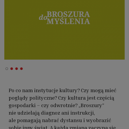
Po co nam instytucje kultury? Czy mogą mieć
poglądy polityczne? Czy kultura jest częścią
gospodarki – czy odwrotnie? „Broszury”
nie udzielają diagnoz ani instrukcji,
ale pomagają nabrać dystansu i wyobrazić
sobie inny świat. A każda zmiana zaczyna się