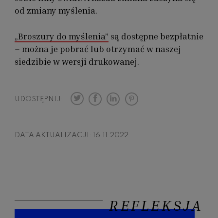
od zmiany myślenia.
„Broszury do myślenia”
są dostępne bezpłatnie
– można je pobrać lub otrzymać w naszej
siedzibie w wersji drukowanej.
UDOSTĘPNIJ:
DATA AKTUALIZACJI:
16.11.2022
REFLEKSJA