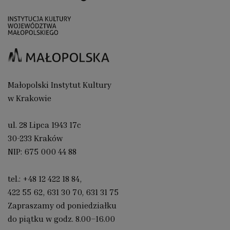
Małopolski Instytut Kultury
w Krakowie
ul. 28 Lipca 1943 17c
30-233 Kraków
NIP: 675 000 44 88
tel.:
+48 12 422 18 84
,
422 55 62
,
631 30 70
,
631 31 75
Zapraszamy od poniedziałku
do piątku w godz. 8.00–16.00