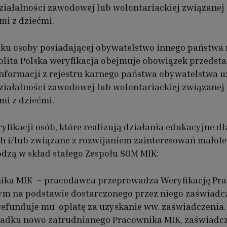
ziałalności zawodowej lub wolontariackiej związanej
mi z dziećmi.
u osoby posiadającej obywatelstwo innego państwa 
lita Polska weryfikacja obejmuje obowiązek przedst
informacji z rejestru karnego państwa obywatelstwa 
ziałalności zawodowej lub wolontariackiej związanej
mi z dziećmi.
yfikacji osób, które realizują działania edukacyjne dl
h i/lub związane z rozwijaniem zainteresowań małole
dzą w skład stałego Zespołu SOM MIK:
ika MIK – pracodawca przeprowadza Weryfikację Pr
tym na podstawie dostarczonego przez niego zaświadc
 refunduje mu opłatę za uzyskanie ww. zaświadczenia.
adku nowo zatrudnianego Pracownika MIK, zaświadcz