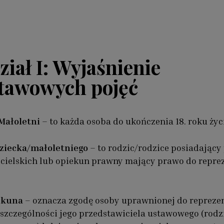
iał I: Wyjaśnienie
tawowych pojęć
Małoletni
– to każda osoba do ukończenia 18. roku życ
ziecka/małoletniego
– to rodzic/rodzice posiadający 
cielskich lub opiekun prawny mający prawo do reprez
ekuna
–
oznacza zgodę osoby uprawnionej do reprezen
 szczególności jego przedstawiciela ustawowego (rodz