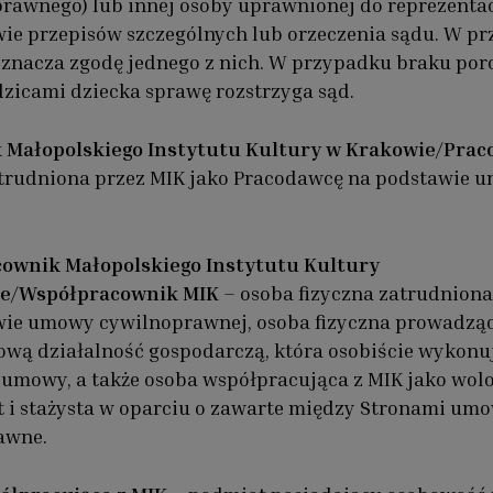
rawnego) lub innej osoby uprawnionej do reprezentac
ie przepisów szczególnych lub orzeczenia sądu. W p
znacza zgodę jednego z nich. W przypadku braku po
zicami dziecka sprawę rozstrzyga sąd.
 Małopolskiego Instytutu Kultury w Krakowie/Prac
atrudniona przez MIK jako Pracodawcę na podstawie 
ownik Małopolskiego Instytutu Kultury
e/Współpracownik MIK
– osoba fizyczna zatrudniona
wie umowy cywilnoprawnej, osoba fizyczna prowadzą
wą działalność gospodarczą, która osobiście wykonu
umowy, a także osoba współpracująca z MIK jako wolo
 i stażysta w oparciu o zawarte między Stronami um
awne.