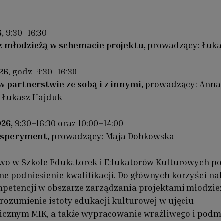
6,
9:30–16:30
z młodzieżą w schemacie projektu,
prowadzący: Łuka
26,
godz. 9:30–16:30
 partnerstwie ze sobą i z innymi,
prowadzący: Anna
 Łukasz Hajduk
026,
9:30–16:30 oraz 10:00–14:00
eksperyment,
prowadzący: Maja Dobkowska
wo w Szkole Edukatorek i Edukatorów Kulturowych p
e podniesienie kwalifikacji. Do głównych korzyści nal
petencji w obszarze zarządzania projektami młodzi
rozumienie istoty edukacji kulturowej w ujęciu
icznym MIK, a także wypracowanie wrażliwego i pod