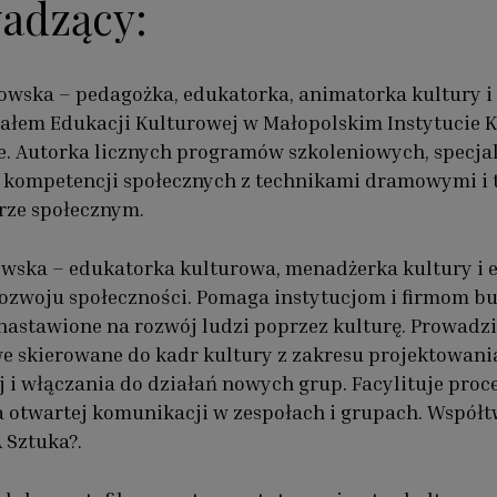
adzący:
wska – pedagożka, edukatorka, animatorka kultury i 
iałem Edukacji Kulturowej w Małopolskim Instytucie 
. Autorka licznych programów szkoleniowych, specjal
 kompetencji społecznych z technikami dramowymi i 
rze społecznym.
wska – edukatorka kulturowa, menadżerka kultury i 
ozwoju społeczności. Pomaga instytucjom i firmom 
astawione na rozwój ludzi poprzez kulturę. Prowadzi
e skierowane do kadr kultury z zakresu projektowania
j i włączania do działań nowych grup. Facylituje proc
otwartej komunikacji w zespołach i grupach. Współ
 Sztuka?.