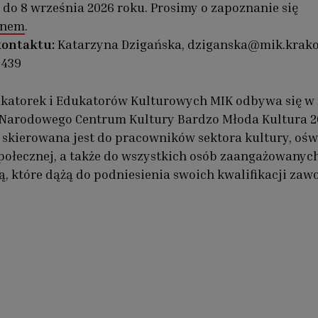
 do 8 września 2026 roku. Prosimy o zapoznanie się
inem
.
kontaktu:
Katarzyna Dzigańska, dziganska@mik.krako
0 439
ukatorek i Edukatorów Kulturowych MIK odbywa się w
Narodowego Centrum Kultury Bardzo Młoda Kultura 2
 skierowana jest do pracowników sektora kultury, ośw
połecznej, a także do wszystkich osób zaangażowanyc
ą, które dążą do podniesienia swoich kwalifikacji za