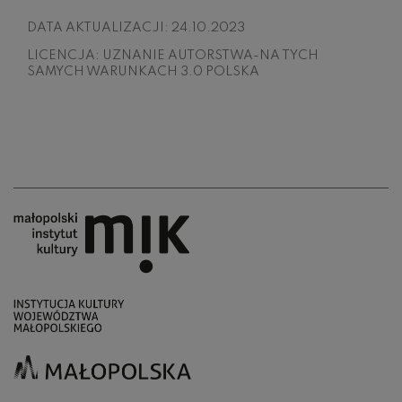
DATA AKTUALIZACJI:
24.10.2023
LICENCJA:
UZNANIE AUTORSTWA-NA TYCH
SAMYCH WARUNKACH 3.0 POLSKA