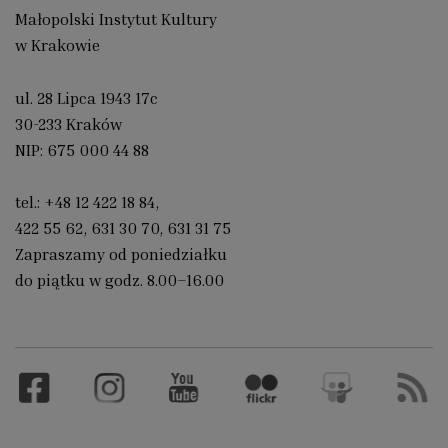
Małopolski Instytut Kultury
w Krakowie
ul. 28 Lipca 1943 17c
30-233 Kraków
NIP: 675 000 44 88
tel.:
+48 12 422 18 84
,
422 55 62
,
631 30 70
,
631 31 75
Zapraszamy od poniedziałku
do piątku w godz. 8.00–16.00
Facebook
Instagram
YouTube
Flickr
Slideshare
RSS