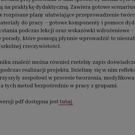
ją na praktykę dydaktyczną. Zawiera gotowe scenarius
e rozpisane plany ułatwiające przeprowadzenie twór
ateriały do pracy – gotowe komponenty i pomoce dy
stania podczas lekcji oraz wskazówki wdrożeniowe –
 porady, które pomogą płynnie wprowadzić te niesz
szkolnej rzeczywistości.
iku znaleźć można również rzetelny zapis doświadcz
podczas realizacji projektu. Dzielimy się w nim reflek
rzyszyły zespołowi w procesie tworzenia, modyfikowa
ia tych metod bezpośrednio w pracy z grupami.
wersji pdf dostępna jest
tutaj.