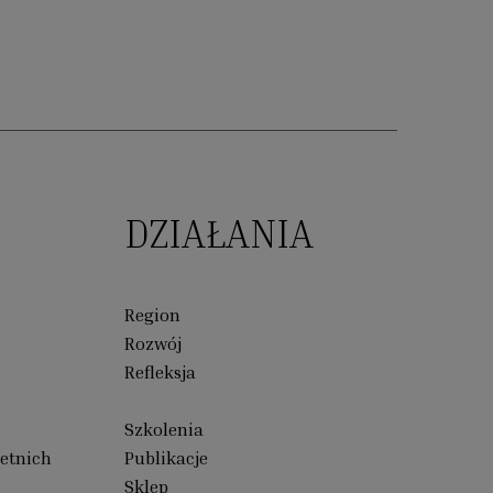
DZIAŁANIA
Region
Rozwój
Refleksja
Szkolenia
etnich
Publikacje
Sklep