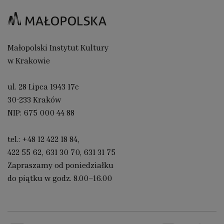
Małopolski Instytut Kultury
w Krakowie
ul. 28 Lipca 1943 17c
30-233 Kraków
NIP: 675 000 44 88
tel.:
+48 12 422 18 84
,
422 55 62
,
631 30 70
,
631 31 75
Zapraszamy od poniedziałku
do piątku w godz. 8.00–16.00