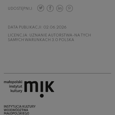
UDOSTĘPNIJ:
DATA PUBLIKACJI:
02.06.2026
LICENCJA:
UZNANIE AUTORSTWA-NA TYCH
SAMYCH WARUNKACH 3.0 POLSKA