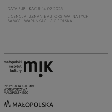
DATA PUBLIKACJI:
14.02.2025
LICENCJA:
UZNANIE AUTORSTWA-NA TYCH
SAMYCH WARUNKACH 3.0 POLSKA