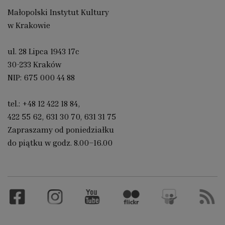
Małopolski Instytut Kultury
w Krakowie
ul. 28 Lipca 1943 17c
30-233 Kraków
NIP: 675 000 44 88
tel.:
+48 12 422 18 84
,
422 55 62
,
631 30 70
,
631 31 75
Zapraszamy od poniedziałku
do piątku w godz. 8.00–16.00
Facebook
Instagram
YouTube
Flickr
Slideshare
RSS