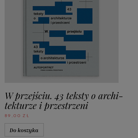
W przejściu. 43 teksty o ar­chi­
tek­tu­rze i przestrzeni
89,00
ZŁ
Do koszyka