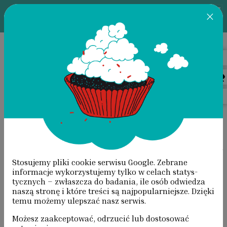
×
AUTOPORTRET
Przeskocz do treści
STRONA GŁÓWNA
/ AUTOPORTRET
Stosujemy pliki cookie serwisu Google. Zebrane
informacje wyko­rzystujemy tylko w celach statys­
tycznych – zwłaszcza do badania, ile osób odwiedza
naszą stronę i które treści są najpopularniejsze. Dzięki
temu możemy ulepszać nasz serwis.
Możesz zaakceptować, odrzucić lub dostosować