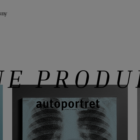
sny
NE PRODU