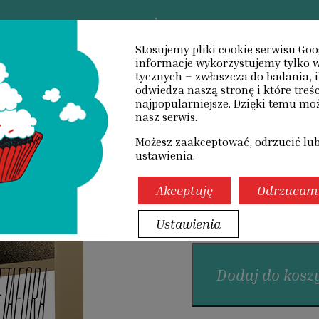
AUTOPORTRET
KSIĄŻKI
GRY
UPOMINK
Stosujemy pliki cookie serwisu Goo
informacje wyko­rzystujemy tylko w
tycznych – zwłaszcza do badania, i
FORA NR 2/2019
odwiedza naszą stronę i które treśc
Architekt
najpopularniejsze. Dzięki temu m
nasz serwis.
nr 2/2019
Możesz zaakceptować, odrzucić lu
ustawienia.
13,00
Pierwotna
15,00
Akceptuję
cena
Odrzucam
wynosiła:
Poprzednia najniższa cena:
1
Ustawienia
15,00 zł.
Dodaj do kosz