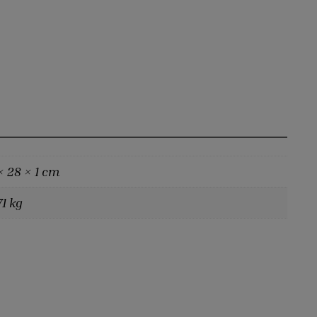
× 28 × 1 cm
71 kg