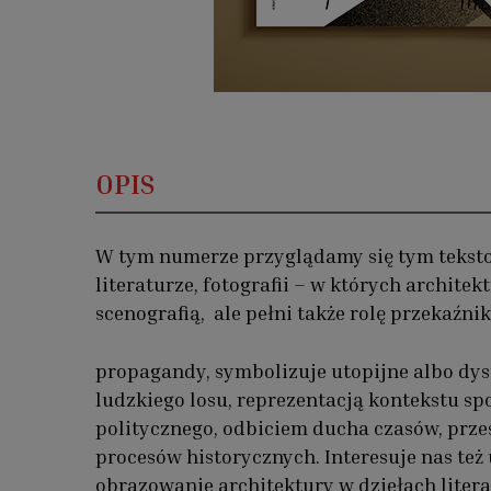
OPIS
W tym numerze przyglądamy się tym teksto
literaturze, fotografii – w których architekt
Opis
scenografią, ale pełni także rolę przekaźnik
propagandy, symbolizuje utopijne albo dyst
ludzkiego losu, reprezentacją kontekstu sp
politycznego, odbiciem ducha czasów, prz
procesów historycznych. Interesuje nas też 
obrazowanie architektury w dziełach liter