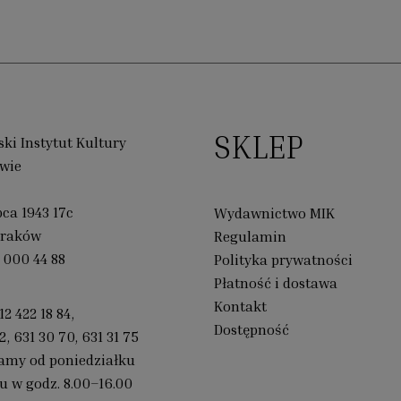
SKLEP
ki Instytut Kultury
wie
ipca 1943 17c
Wydawnictwo MIK
Kraków
Regulamin
 000 44 88
Polityka prywatności
Płatność i dostawa
Kontakt
12 422 18 84
,
Dostępność
2
,
631 30 70
,
631 31 75
amy od poniedziałku
u w godz. 8.00–16.00